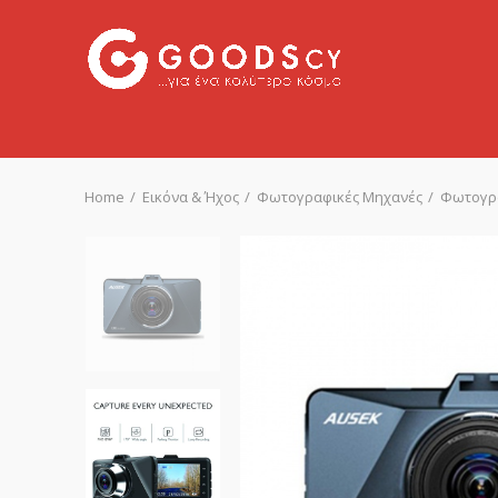
Home
Εικόνα & Ήχος
Φωτογραφικές Μηχανές
Φωτογρα