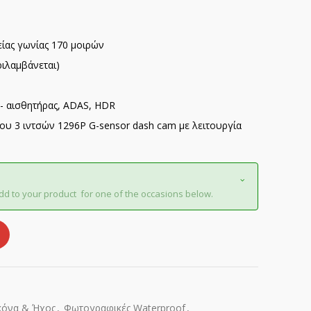
ίας γωνίας 170 μοιρών
ιλαμβάνεται)
G- αισθητήρας, ADAS, HDR
ου 3 ιντσών 1296P G-sensor dash cam με λειτουργία
dd to your product for one of the occasions below.
κόνα & Ήχος
,
Φωτογραφικές Waterproof
,