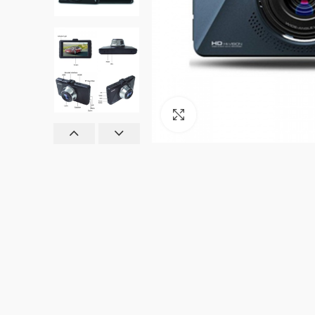
Click to enlarge