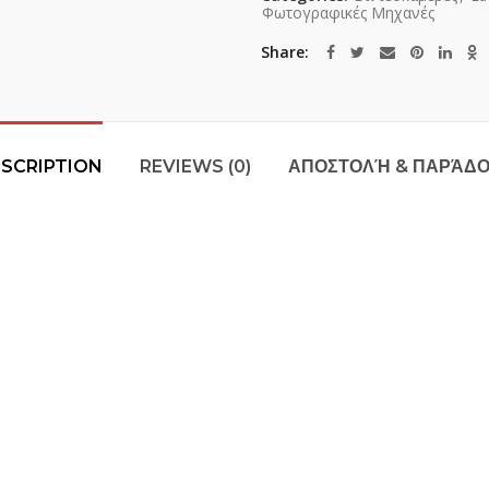
Φωτογραφικές Μηχανές
Share
SCRIPTION
REVIEWS (0)
ΑΠΟΣΤΟΛΉ & ΠΑΡΆΔ