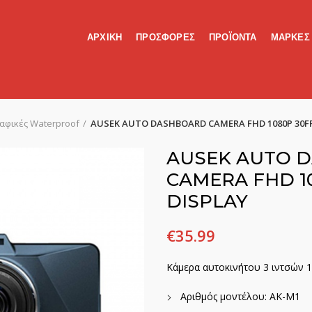
ΑΡΧΙΚΗ
ΠΡΟΣΦΟΡΕΣ
ΠΡΟΪΟΝΤΑ
ΜΑΡΚΕΣ
φικές Waterproof
AUSEK AUTO DASHBOARD CAMERA FHD 1080P 30FP
AUSEK AUTO 
CAMERA FHD 10
DISPLAY
€
35.99
Κάμερα αυτοκινήτου 3 ιντσών 
Αριθμός μοντέλου: AK-M1