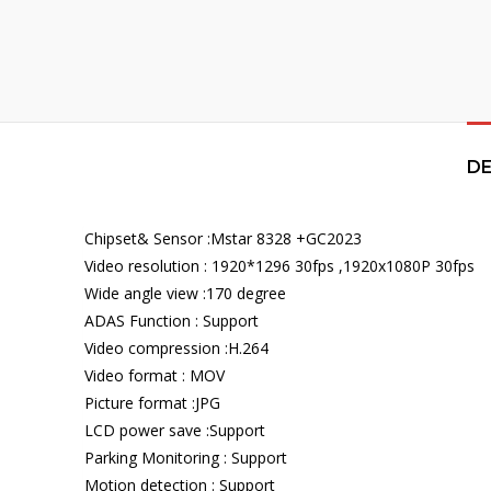
DE
Chipset& Sensor :Mstar 8328 +GC2023
Video resolution : 1920*1296 30fps ,1920x1080P 30fps
Wide angle view :170 degree
ADAS Function : Support
Video compression :H.264
Video format : MOV
Picture format :JPG
LCD power save :Support
Parking Monitoring : Support
Motion detection : Support