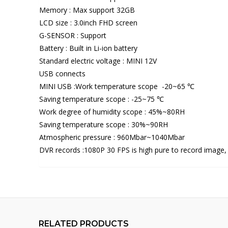
Memory : Max support 32GB
LCD size : 3.0inch FHD screen
G-SENSOR : Support
Battery : Built in Li-ion battery
Standard electric voltage : MINI 12V
USB connects
MINI USB :Work temperature scope -20~65 ℃
Saving temperature scope : -25~75 ℃
Work degree of humidity scope : 45%~80RH
Saving temperature scope : 30%~90RH
Atmospheric pressure : 960Mbar~1040Mbar
DVR records :1080P 30 FPS is high pure to record image, 
RELATED PRODUCTS