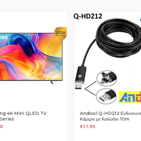
ng 4K Mini QLED TV
Andowl Q-HD212 Ενδοσκοπ
Series
Κάμερα με Καλώδιο 10m
00
€
17.95