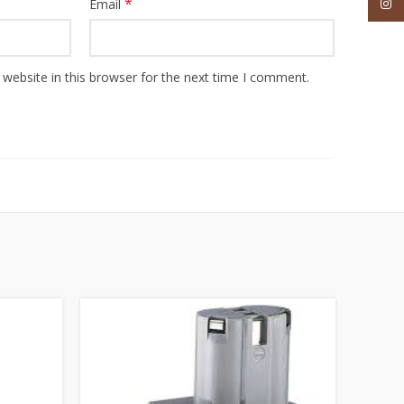
*
Inst
Email
website in this browser for the next time I comment.