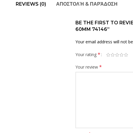
REVIEWS (0)
ΑΠΟΣΤΟΛΉ & ΠΑΡΆΔΟΣΗ
BE THE FIRST TO REV
60MM 74146”
Your email address will not be
*
Your rating
*
Your review