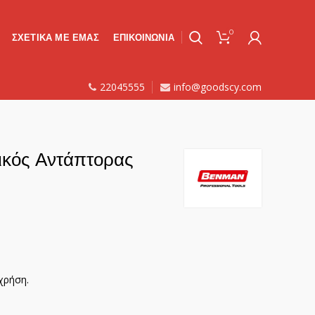
0
ΣΧΕΤΙΚΑ ΜΕ ΕΜΑΣ
ΕΠΙΚΟΙΝΩΝΙΑ
22045555
info@goodscy.com
κός Αντάπτορας
χρήση.