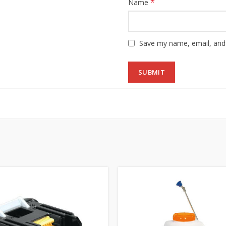
*
Name
Save my name, email, and 