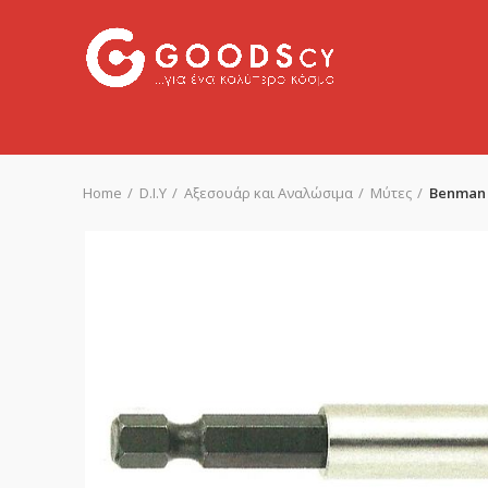
Home
D.I.Y
Αξεσουάρ και Αναλώσιμα
Μύτες
Benman 