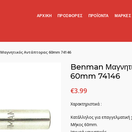
ΑΡΧΙΚΗ
ΠΡΟΣΦΟΡΕΣ
ΠΡΟΪΟΝΤΑ
ΜΑΡΚΕΣ
Μαγνητικός Αντάπτορας 60mm 74146
Benman Μαγνητι
60mm 74146
€
3.99
Χαρακτηριστικά :
Κατάλληλος για επαγγελματική 
Μήκος 60mm.
Ισχυρά μαγνητικός