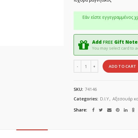
Εάν είστε εγγεγραμμένος χ
Add
FREE
Gift Note
You may select card to a
Quantity
ADD TO CART
SKU:
74146
Categories:
D.I.Y
,
Αξεσουάρ κα
Share