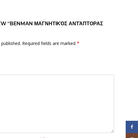
IEW “BENMAN ΜΑΓΝΗΤΙΚΌΣ ΑΝΤΆΠΤΟΡΑΣ
*
 published.
Required fields are marked
Face