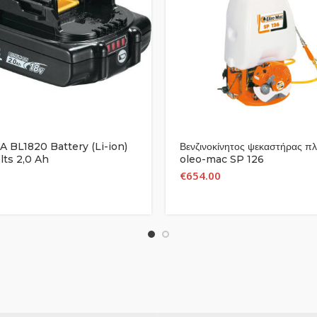
 BL1820 Battery (Li-ion)
Βενζινοκίνητος ψεκαστήρας π
lts 2,0 Ah
oleo-mac SP 126
€
654.00