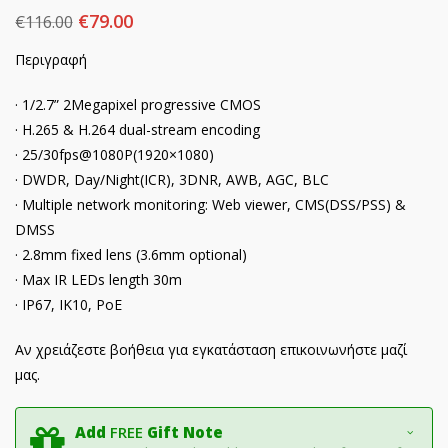
€
79.00
€
116.00
Περιγραφή
· 1/2.7” 2Megapixel progressive CMOS
· H.265 & H.264 dual-stream encoding
· 25/30fps@1080P(1920×1080)
· DWDR, Day/Night(ICR), 3DNR, AWB, AGC, BLC
· Multiple network monitoring: Web viewer, CMS(DSS/PSS) &
DMSS
· 2.8mm fixed lens (3.6mm optional)
· Max IR LEDs length 30m
· IP67, IK10, PoE
Αν χρειάζεστε βοήθεια για εγκατάσταση επικοινωνήστε μαζί
μας.
Add
FREE
Gift Note