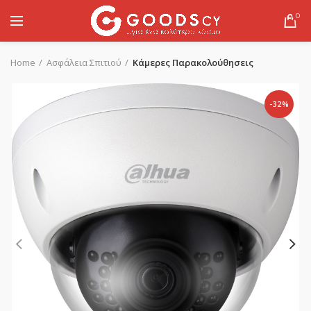
0
Home
Ασφάλεια Σπιτιού
Κάμερες Παρακολούθησεις
-32%