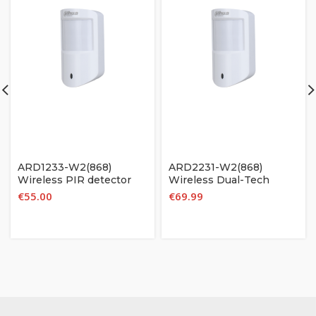
ARD1233-W2(868)
ARD2231-W2(868)
Wireless PIR detector
Wireless Dual-Tech
Detector
€
55.00
€
69.99