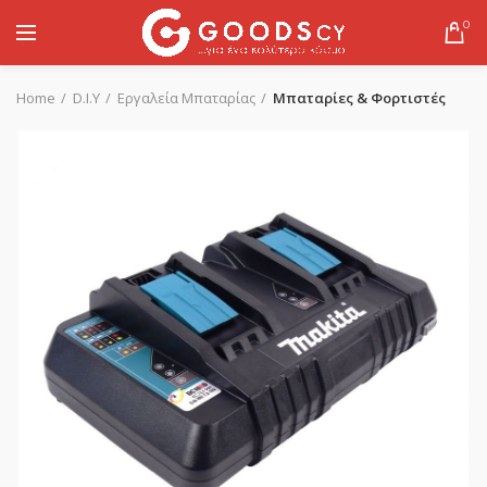
0
Home
D.I.Y
Εργαλεία Μπαταρίας
Μπαταρίες & Φορτιστές