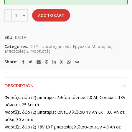
Quantity
ADD TO CART
SKU:
bat19
Categories:
D.I.Y
,
Uncategorized
,
Εργαλεία Μπαταρίας
,
Μπαταρίες & Φορτιστές
Share
DESCRIPTION
Φορτίζει δύο (2) μπαταρίες λιθίου-ιόντων 2,0 Ah Compact 18V
μόνο σε 25 λεπτά
Φορτίζει δύο (2) μπαταρίες ιόντων λιθίου 18 Ah LXT 3,0 Ah σε
μόλις 30 λεπτά
Φορτίζει δύο (2) 18V LXT μπαταρίες λιθίου-ιόντων 4.0 Ah σε