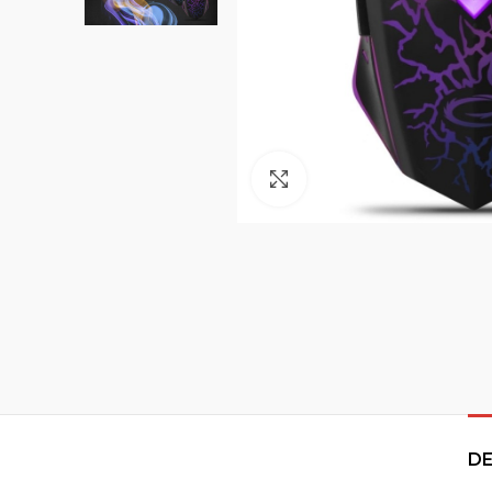
Click to enlarge
DE