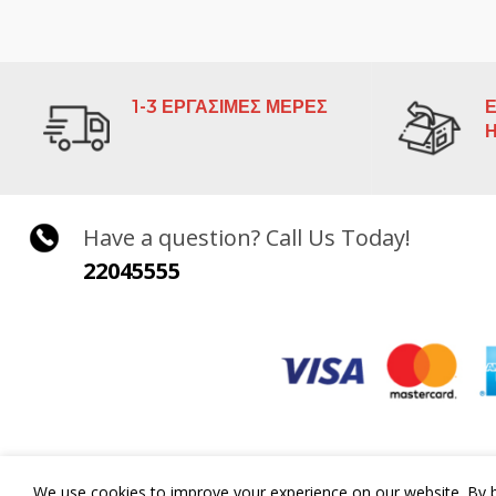
1-3 ΕΡΓΑΣΙΜΕΣ ΜΕΡΕΣ
Ε
Have a question? Call Us Today!
22045555
We use cookies to improve your experience on our website. By b