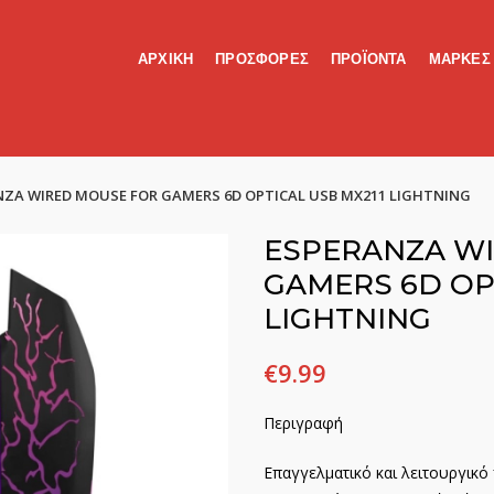
ΑΡΧΙΚΗ
ΠΡΟΣΦΟΡΕΣ
ΠΡΟΪΟΝΤΑ
ΜΑΡΚΕΣ
NZA WIRED MOUSE FOR GAMERS 6D OPTICAL USB MX211 LIGHTNING
ESPERANZA W
GAMERS 6D OP
LIGHTNING
€
9.99
Περιγραφή
Επαγγελματικό και λειτουργικό 