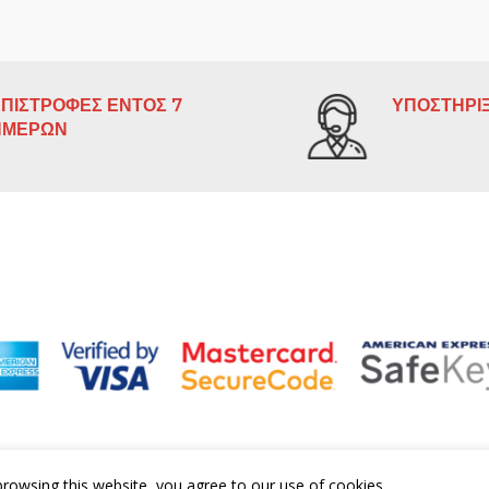
ΠΙΣΤΡΟΦΕΣ ΕΝΤΟΣ 7
ΥΠΟΣΤΗΡΙΞ
ΗΜΕΡΩΝ
rowsing this website, you agree to our use of cookies.