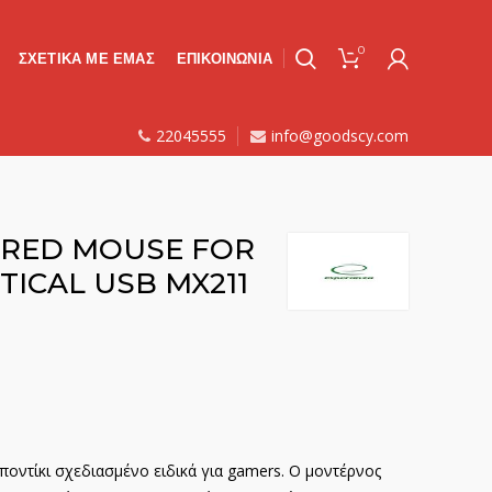
0
ΣΧΕΤΙΚΑ ΜΕ ΕΜΑΣ
ΕΠΙΚΟΙΝΩΝΙΑ
22045555
info@goodscy.com
IRED MOUSE FOR
TICAL USB MX211
ποντίκι σχεδιασμένο ειδικά για gamers. Ο μοντέρνος