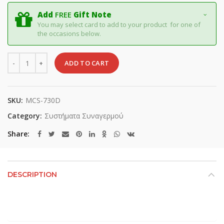
Add
FREE
Gift Note
You may select card to add to your product for one of
the occasions below.
Quantity
ADD TO CART
SKU:
MCS-730D
Category:
Συστήματα Συναγερμού
Share
DESCRIPTION