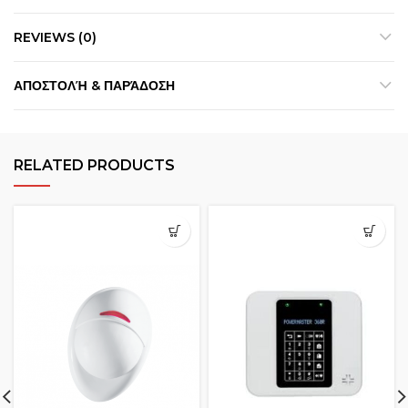
REVIEWS (0)
ΑΠΟΣΤΟΛΉ & ΠΑΡΆΔΟΣΗ
RELATED PRODUCTS