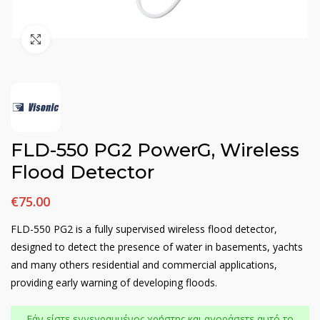
Click to enlarge
FLD-550 PG2 PowerG, Wireless
Flood Detector
€
75.00
FLD-550 PG2 is a fully supervised wireless flood detector,
designed to detect the presence of water in basements, yachts
and many others residential and commercial applications,
providing early warning of developing floods.
Εάν είστε εγγεγραμμένος χρήστης και αγοράσετε αυτό το