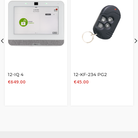
12-IQ 4
12-KF-234 PG2
€
649.00
€
45.00