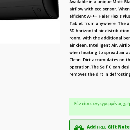
Available in a unique Matt Bla
airflow with eco sensor. When
efficient A+++ Haier Flexis P
Tablet from anywhere. The a
3D horizontal air distributio
room, with the additional ben
air clean. Intelligent Air. A
when heating to spread air au
Clean. Dirt accumulates on th
operation.The Self Clean desi
removes the dirt in defrostin
Εάν είστε εγγεγραμμένος χρή
Add
FREE
Gift Note