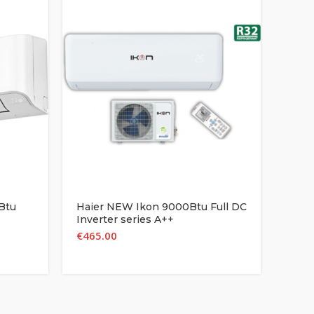
Btu
Haier NEW Ikon 9000Btu Full DC
Haie
Inverter series A++
3200
INV
€
465.00
€
2,0