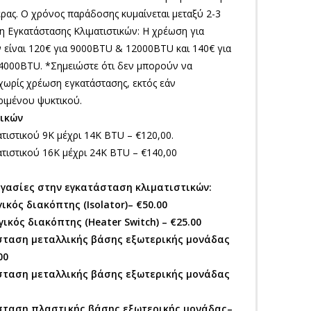
ρας. Ο χρόνος παράδοσης κυμαίνεται μεταξύ 2-3
 Εγκατάστασης Κλιματιστικών: Η χρέωση για
ν είναι 120€ για 9000BTU & 12000BTU και 140€ για
000BTU. *Σημειώστε ότι δεν μπορούν να
χωρίς χρέωση εγκατάστασης, εκτός εάν
ριμένου ψυκτικού.
ικών
ατιστικού 9Κ μέχρι 14Κ BTU – €120,00.
ατιστικού 16Κ μέχρι 24Κ BTU – €140,00
γασίες στην εγκατάσταση κλιματιστικών:
κός διακόπτης (Isolator)– €50.00
κός διακόπτης (Heater Switch) – €25.00
σταση μεταλλικής βάσης εξωτερικής μονάδας
00
σταση μεταλλικής βάσης εξωτερικής μονάδας
σταση πλαστικής βάσης εξωτερικής μονάδας–