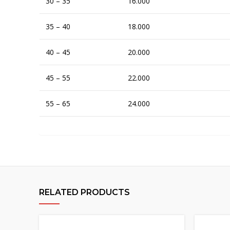
30 – 35
16.000
35 – 40
18.000
40 – 45
20.000
45 – 55
22.000
55 – 65
24.000
RELATED PRODUCTS