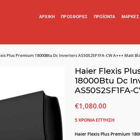
ΑΡΧΙΚΗ
ΠΡΟΣΦΟΡΕΣ
ΠΡΟΪΟΝΤΑ
ΜΑΡΚΕΣ
exis Plus Premium 18000Btu Dc Inverters AS50S2SF1FA-CW A+++ Matt Bl
Haier Flexis Pl
18000Btu Dc In
AS50S2SF1FA-C
€
1,080.00
5 ΧΡΟΝΙΑ ΕΓΓΥΗΣΗ
Haier F
lexis Plus Premium 18
0