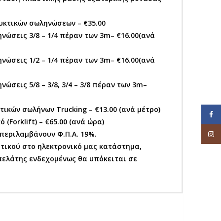
υκτικών σωληνώσεων – €35.00
ώσεις 3/8 – 1/4 πέραν των 3m– €16.00(ανά
ώσεις 1/2 – 1/4 πέραν των 3m– €16.00(ανά
σεις 5/8 – 3/8, 3/4 – 3/8 πέραν των 3m–
ικών σωλήνων Trucking – €13.00 (ανά μέτρο)
Face
(Forklift) – €65.00 (ανά ώρα)
περιλαμβάνουν Φ.Π.Α. 19%.
Inst
τικού στο ηλεκτρονικό μας κατάστημα,
ελάτης ενδεχομένως θα υπόκειται σε