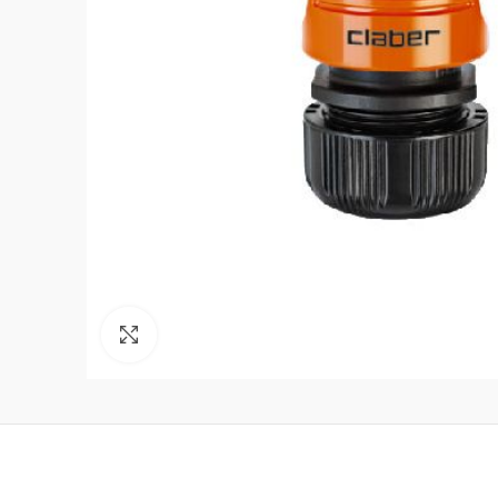
Click to enlarge