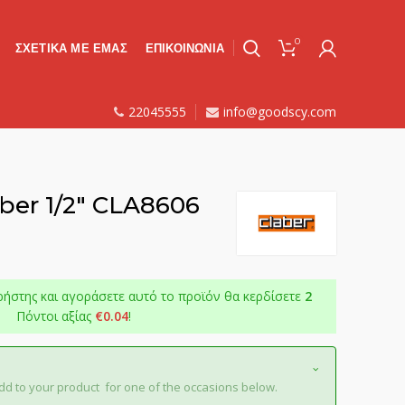
0
ΣΧΕΤΙΚΑ ΜΕ ΕΜΑΣ
ΕΠΙΚΟΙΝΩΝΙΑ
22045555
info@goodscy.com
er 1/2″ CLA8606
ρήστης και αγοράσετε αυτό το προϊόν θα κερδίσετε
2
Πόντοι αξίας
€
0.04
!
dd to your product for one of the occasions below.