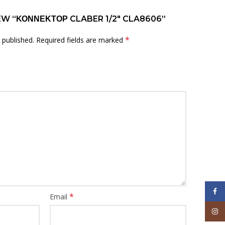
IEW “ΚΟΝΝΕΚΤΟΡ CLABER 1/2″ CLA8606”
*
 published.
Required fields are marked
Face
*
Email
Inst