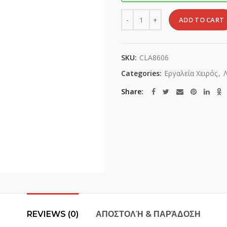
Quantity
ADD TO CART
SKU:
CLA8606
Categories:
Εργαλεία Χειρός
,
Share
REVIEWS (0)
ΑΠΟΣΤΟΛΉ & ΠΑΡΆΔΟΣΗ