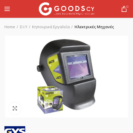
0
Home
D.I.Y
Κηπουρικά Εργαλεία
Ηλεκτρικές Μηχανές
Click to enlarge