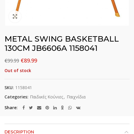
Click to enlarge
METAL SWING BASKETBALL
130CM JB6606A 1158041
€
89.99
€
99.99
Out of stock
SKU:
1158041
Categories:
Παιδικές Κούνιες
,
Παιχνίδια
Share
DESCRIPTION