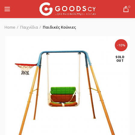
0
Home
Παιχνίδια
Παιδικές Κούνιες
-10%
SOLD
OUT