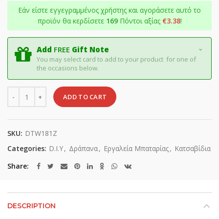
Εάν είστε εγγεγραμμένος χρήστης και αγοράσετε αυτό το
προϊόν θα κερδίσετε
169
Πόντοι αξίας
€
3.38
!
Add
FREE
Gift Note
You may select card to add to your product for one of
the occasions below.
Quantity
ADD TO CART
SKU:
DTW181Z
Categories:
D.I.Y
,
Δράπανα
,
Εργαλεία Μπαταρίας
,
Κατσαβίδια
Share
DESCRIPTION