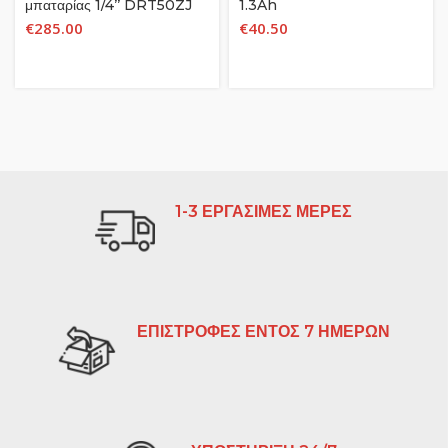
μπαταρίας 1/4’’ DRT50ZJ
1.3Ah
18V
€
285.00
€
40.50
1-3 ΕΡΓΑΣΙΜΕΣ ΜΕΡΕΣ
ΕΠΙΣΤΡΟΦΕΣ ΕΝΤΟΣ 7 ΗΜΕΡΩΝ