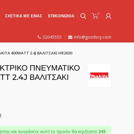
0
ΣΧΕΤΙΚΑ ΜΕ ΕΜΑΣ
ΕΠΙΚΟΙΝΩΝΙΑ
22045555
info@goodscy.com
ITA 800WATT 2.4J ΒΑΛΙΤΣΑΚΙ HR2630
ΚΤΡΙΚΟ ΠΝΕΥΜΑΤΙΚΟ
T 2.4J ΒΑΛΙΤΣΑΚΙ
η
ήστης και αγοράσετε αυτό το προϊόν θα κερδίσετε
245