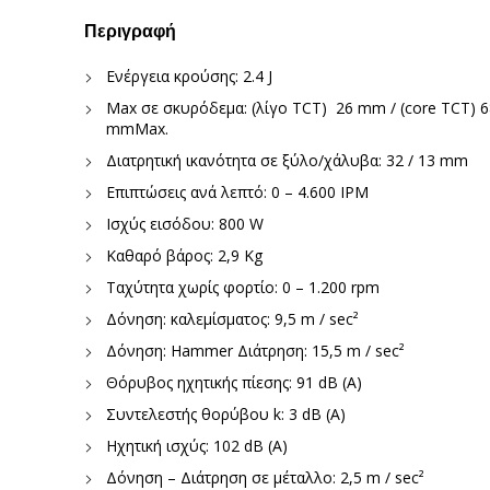
Περιγραφή
Ενέργεια κρούσης: 2.4 J
Max σε σκυρόδεμα: (λίγο TCT) 26 mm / (core TCT) 
mmMax.
Διατρητική ικανότητα σε ξύλο/χάλυβα: 32 / 13 mm
Επιπτώσεις ανά λεπτό: 0 – 4.600 IPM
Ισχύς εισόδου: 800 W
Καθαρό βάρος: 2,9 Kg
Ταχύτητα χωρίς φορτίο: 0 – 1.200 rpm
Δόνηση: καλεμίσματος: 9,5 m / sec²
Δόνηση: Hammer Διάτρηση: 15,5 m / sec²
Θόρυβος ηχητικής πίεσης: 91 dB (A)
Συντελεστής θορύβου k: 3 dB (A)
Ηχητική ισχύς: 102 dB (A)
Δόνηση – Διάτρηση σε μέταλλο: 2,5 m / sec²