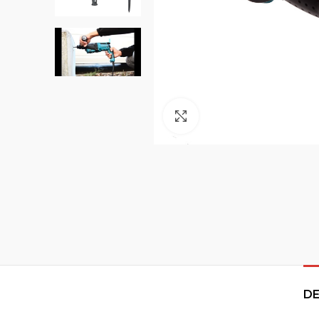
Click to enlarge
DE