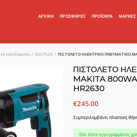
ΑΡΧΙΚΗ
ΠΡΟΣΦΟΡΕΣ
ΠΡΟΪΟΝΤΑ
ΜΑΡΚΕΣ
έτα κατεδάφισης
SDS PLUS
ΠΙΣΤΟΛΕΤΟ ΗΛΕΚΤΡΙΚΟ ΠΝΕΥΜΑΤΙΚΟ MAK
ΠΙΣΤΟΛΕΤΟ ΗΛΕ
MAKITA 800WAT
HR2630
€
245.00
Συμπεριλαμβάνει πλαστική θήκ
Εάν είστε εγγεγραμμένος χρ