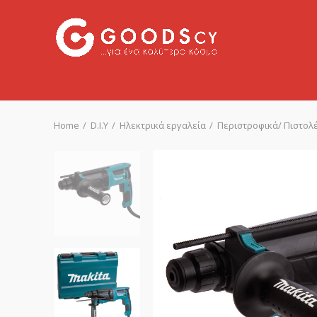
Home
D.I.Y
Ηλεκτρικά εργαλεία
Περιστροφικά/ Πιστολ