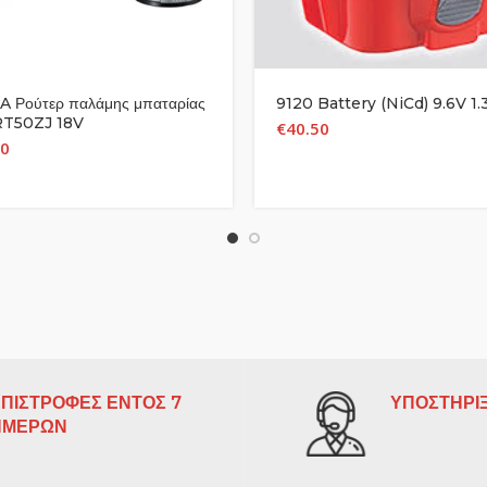
 Ρούτερ παλάμης μπαταρίας
9120 Battery (NiCd) 9.6V 1
DRT50ZJ 18V
€
40.50
00
ΠΙΣΤΡΟΦΕΣ ΕΝΤΟΣ 7
ΥΠΟΣΤΗΡΙΞ
ΗΜΕΡΩΝ