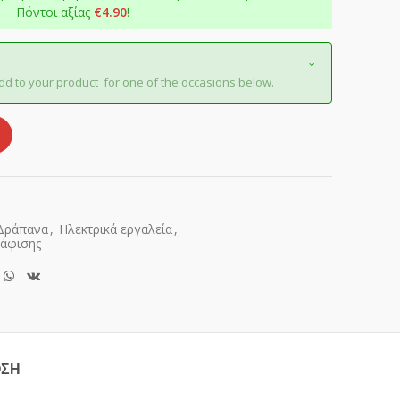
Πόντοι αξίας
€
4.90
!
dd to your product for one of the occasions below.
Δράπανα
,
Ηλεκτρικά εργαλεία
,
δάφισης
ΟΣΗ