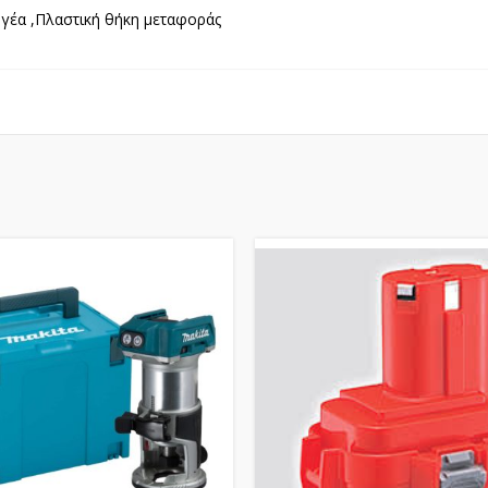
ογέα ,Πλαστική θήκη μεταφοράς