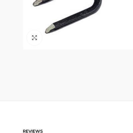
Click to enlarge
REVIEWS