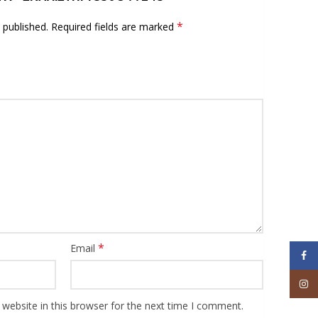
*
 published.
Required fields are marked
*
Email
Face
Inst
website in this browser for the next time I comment.