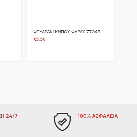
ΦΤΥΑΡΑΚΙ ΚΗΠΟΥ ΦΑΡΔΥ 77043
ΨΑΛΙ
ΡΥΘ
€
5.50
€
27.
Η 24/7
100% ΑΣΦΑΛΕΙΑ