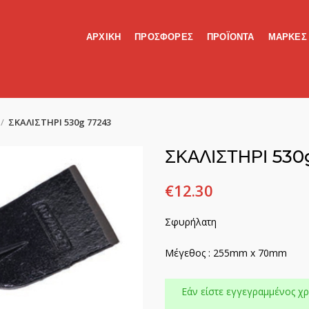
ΑΡΧΙΚΗ
ΠΡΟΣΦΟΡΕΣ
ΠΡΟΪΟΝΤΑ
ΜΑΡΚΕΣ
ΣΚΑΛΙΣΤΗΡΙ 530g 77243
ΣΚΑΛΙΣΤΗΡΙ 530
€
12.30
Σφυρήλατη
Μέγεθος : 255mm x 70mm
Εάν είστε εγγεγραμμένος χρ