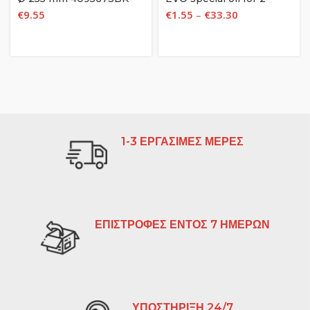
stroke engines
€
9.55
€
1.55
–
€
33.30
1-3 ΕΡΓΑΣΙΜΕΣ ΜΕΡΕΣ
ΕΠΙΣΤΡΟΦΕΣ ΕΝΤΟΣ 7 ΗΜΕΡΩΝ
ΥΠΟΣΤΗΡΙΞΗ 24/7