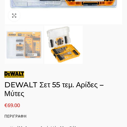
Click to enlarge
DEWALT Σετ 55 τεμ. Αρίδες –
Μύτες
€
69.00
ΠΕΡΙΓΡΑΦΗ