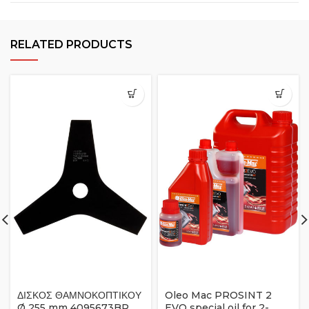
RELATED PRODUCTS
ΔΙΣΚΟΣ ΘΑΜΝΟΚΟΠΤΙΚΟΥ
Oleo Mac PROSINT 2
Ø 255 mm 4095673BR
EVO special oil for 2-