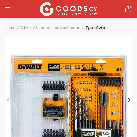
0
Home
D.I.Y
Αξεσουάρ και Αναλώσιμα
Τρυπάνια