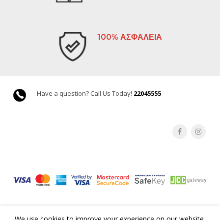
100% ΑΣΦΑΛΕΙΑ
Have a question? Call Us Today!
22045555
We use cookies to improve your experience on our website.