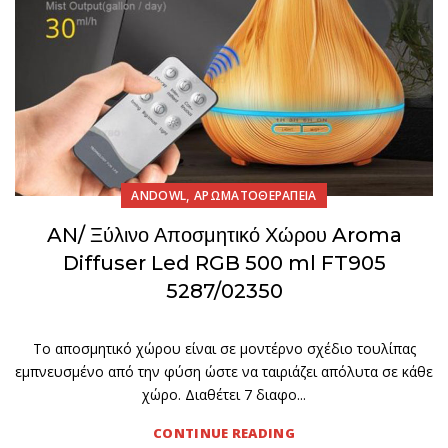
,
ANDOWL
ΑΡΩΜΑΤΟΘΕΡΑΠΕΙΑ
AN/ Ξύλινο Αποσμητικό Χώρου Aroma
Diffuser Led RGB 500 ml FT905
5287/02350
Το αποσμητικό χώρου είναι σε μοντέρνο σχέδιο τουλίπας
εμπνευσμένο από την φύση ώστε να ταιριάζει απόλυτα σε κάθε
χώρο. Διαθέτει 7 διαφο...
CONTINUE READING