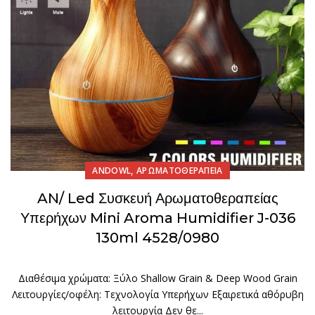
,
ANDOWL
ΑΡΩΜΑΤΟΘΕΡΑΠΕΙΑ
AN/ Led Συσκευή Αρωματοθεραπείας
Υπερήχων Mini Aroma Humidifier J-036
130ml 4528/0980
Διαθέσιμα χρώματα: Ξύλο Shallow Grain & Deep Wood Grain
Λειτουργίες/οφέλη: Τεχνολογία Υπερήχων Εξαιρετικά αθόρυβη
λειτουργία Δεν θε...