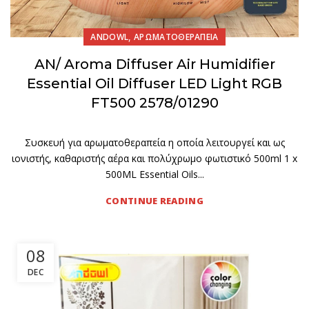
,
ANDOWL
ΑΡΩΜΑΤΟΘΕΡΑΠΕΙΑ
AN/ Aroma Diffuser Air Humidifier
Essential Oil Diffuser LED Light RGB
FT500 2578/01290
Συσκευή για αρωματοθεραπεία η οποία λειτουργεί και ως
ιονιστής, καθαριστής αέρα και πολύχρωμο φωτιστικό 500ml 1 x
500ML Essential Oils...
CONTINUE READING
08
DEC