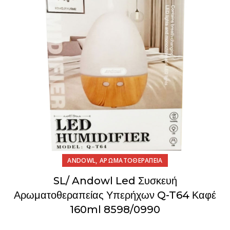
,
ANDOWL
ΑΡΩΜΑΤΟΘΕΡΑΠΕΙΑ
SL/ Andowl Led Συσκευή
Αρωματοθεραπείας Υπερήχων Q-T64 Καφέ
160ml 8598/0990