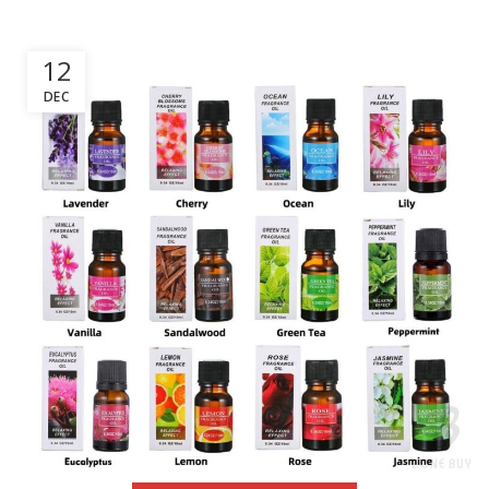
12
DEC