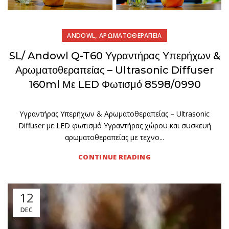
,
ANDOWL
ΑΡΩΜΑΤΟΘΕΡΑΠΕΙΑ
SL/ Andowl Q-T60 Υγραντήρας Υπερήχων &
Αρωματοθεραπείας – Ultrasonic Diffuser
160ml Με LED Φωτισμό 8598/0990
Υγραντήρας Υπερήχων & Αρωματοθεραπείας – Ultrasonic
Diffuser με LED φωτισμό Υγραντήρας χώρου και συσκευή
αρωματοθεραπείας με τεχνο...
CONTINUE READING
12
DEC