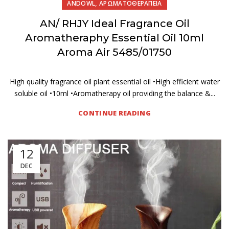
,
ANDOWL
ΑΡΩΜΑΤΟΘΕΡΑΠΕΙΑ
AN/ RHJY Ideal Fragrance Oil
Aromatheraphy Essential Oil 10ml
Aroma Air 5485/01750
High quality fragrance oil plant essential oil •High efficient water
soluble oil •10ml •Aromatherapy oil providing the balance &...
CONTINUE READING
12
DEC