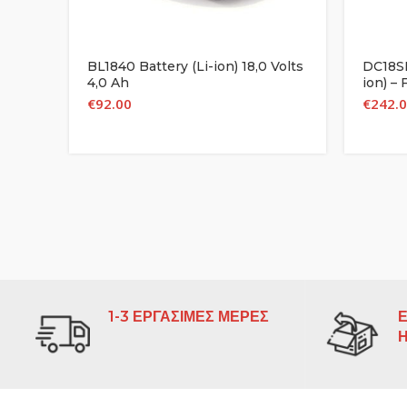
BL1840 Battery (Li-ion) 18,0 Volts
DC18SF
4,0 Ah
ion) –
€
92.00
€
242.
1-3 ΕΡΓΑΣΙΜΕΣ ΜΕΡΕΣ
Ε