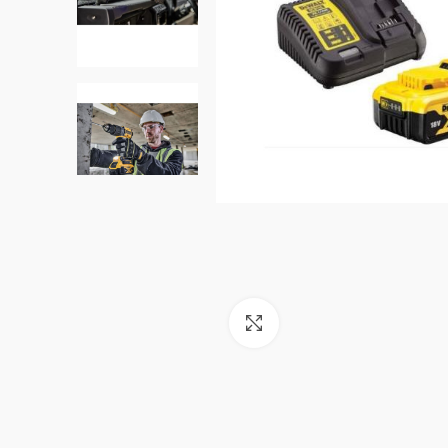
Click to enlarge