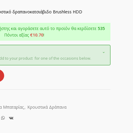
ουστικό δραπανοκατσιάβιδο Brushless HDD
ήστης και αγοράσετε αυτό το προϊόν θα κερδίσετε
535
Πόντοι αξίας
€
10.70
!
dd to your product for one of the occasions below.
α Μπαταρίας
,
Κρουστικά Δράπανα