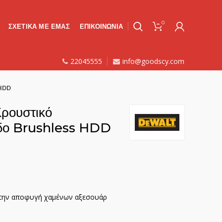
0
ΣΧΕΤΙΚΑ ΜΕ ΕΜΑΣ
ΕΠΙΚΟΙΝΩΝΙΑ
22045555
info@goodscy.com
 HDD
ρουστικό
ιδο Brushless HDD
α την αποφυγή χαμένων αξεσουάρ