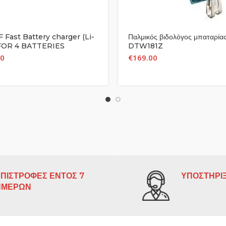
 Fast Battery charger (Li-
Παλμικός βιδολόγος μπαταρίας
 FOR 4 BATTERIES
DTW181Z
00
€
169.00
ΠΙΣΤΡΟΦΕΣ ΕΝΤΟΣ 7
ΥΠΟΣΤΗΡΙΞ
ΗΜΕΡΩΝ