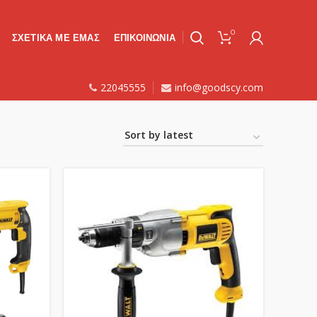
0
ΣΧΕΤΙΚΑ ΜΕ ΕΜΑΣ
ΕΠΙΚΟΙΝΩΝΙΑ
22045555
info@goodscy.com