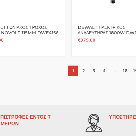
T ΓΩΝΙΑΚΟΣ ΤΡΟΧΟΣ
DEWALT ΗΛΕΚΤΡΙΚΟΣ
 NOVOLT 115MM DWE4156
ΑΝΑΔΕΥΤΗΡΑΣ 1800W DW
00
€
379.00
1
2
3
4
…
18
1
ΠΙΣΤΡΟΦΕΣ ΕΝΤΟΣ 7
ΥΠΟΣΤΗΡΙΞ
ΗΜΕΡΩΝ