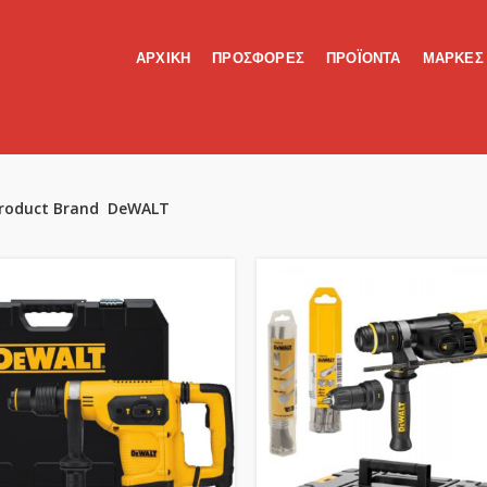
ΑΡΧΙΚΗ
ΠΡΟΣΦΟΡΕΣ
ΠΡΟΪΟΝΤΑ
ΜΑΡΚΕΣ
roduct Brand
DeWALT