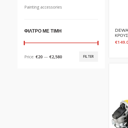
Painting accessories
DEWAL
ΦΙΛΤΡΟ ΜΕ ΤΙΜΗ
ΚΡΟΥΣ
ΑΥΤΟ
€
149.
Price:
€20
—
€2,580
FILTER