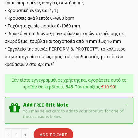
και περιορισμένες ανάγκες συντήρησης
• Κρουστική ενέργεια: 1,4 J
• Κρούσεις ανά λεπτό: 0-4980 bpm
• Ταχύτητα χωρίς φορτίο: 0-1060 rpm
• Ιδανικό για τη διάνοιξη αγκυρίων και οπών στερέωσης σε
σκυρόδεμα, τούβλα και τοιχοποιία από 4 mm έως 16 mm
• Εργαλείο της σειράς PERFORM & PROTECT™, το καλύτερο
στην κατηγορία του ως προς τους κραδασμούς, με επίπεδα
κραδασμών στα 8,8 m/s²
Εάν είστε εγγεγραμμένος χρήστης και αγοράσετε αυτό το
προϊόν θα κερδίσετε
545
Πόντοι αξίας
€
10.90
!
Add
FREE
Gift Note
You may select card to add to your product for one of
the occasions below.
Quantity
ADD TO CART