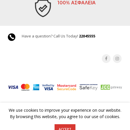
100% ΑΣΦΑΛΕΙΑ
Have a question? Call Us Today!
22045555
We use cookies to improve your experience on our website.
By browsing this website, you agree to our use of cookies.
©Copyright 2019 GoodsCY. All rights reserved |
Terms & Conditions
ACCEPT