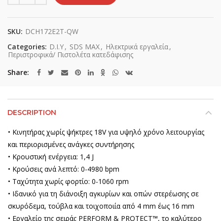
SKU:
DCH172E2T-QW
Categories:
D.I.Y
,
SDS MAX
,
Ηλεκτρικά εργαλεία
,
Περιστροφικά/ Πιστολέτα κατεδάφισης
Share
DESCRIPTION
• Κινητήρας χωρίς ψήκτρες 18V για υψηλό χρόνο λειτουργίας
και περιορισμένες ανάγκες συντήρησης
• Κρουστική ενέργεια: 1,4 J
• Κρούσεις ανά λεπτό: 0-4980 bpm
• Ταχύτητα χωρίς φορτίο: 0-1060 rpm
• Ιδανικό για τη διάνοιξη αγκυρίων και οπών στερέωσης σε
σκυρόδεμα, τούβλα και τοιχοποιία από 4 mm έως 16 mm
• Εργαλείο της σειράς PERFORM & PROTECT™, το καλύτερο