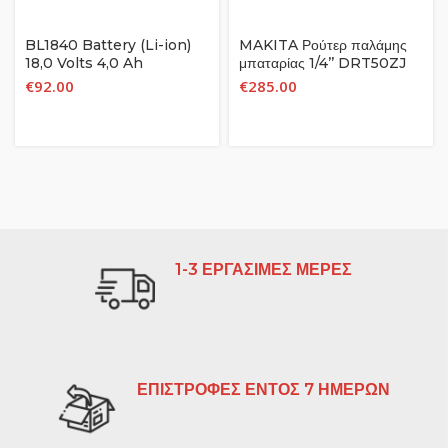
BL1840 Battery (Li-ion)
MAKITA Ρούτερ παλάμης
18,0 Volts 4,0 Ah
μπαταρίας 1/4’’ DRT50ZJ
18V
€
92.00
€
285.00
1-3 ΕΡΓΑΣΙΜΕΣ ΜΕΡΕΣ
ΕΠΙΣΤΡΟΦΕΣ ΕΝΤΟΣ 7 ΗΜΕΡΩΝ