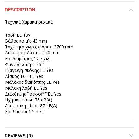
DESCRIPTION
Τεχνικά Χαρακτηριστικά:
Τάση EL 18V
Βάθος κοπής 43 mm
Ταχύτητα χωρίς φορτίο 3700 rpm
Διάμετρος Δίσκου 140 mm
Εσ. διαμέτρος 12.7 χιλ.
Φαλτσοκοπή 0-45 °
Εξαγωγή σκόνης EL Yes
Δίσκος TCT EL Yes
Μαλακός διακόπτης EL Yes
Μαλακή λαβή EL Yes
Διακόπτης “lock-off ” EL Yes
Ηχητική πίεση 76 dB(A)
Ακουστική πίεση 87 dB(A)
Κραδασμοί 1.5 m/s²
REVIEWS (0)