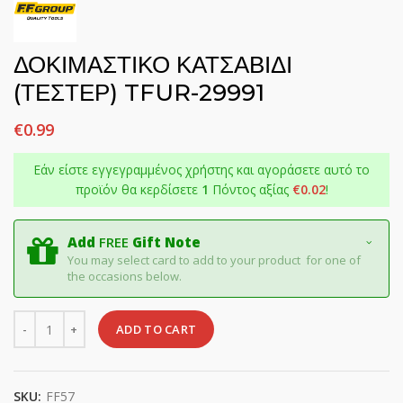
ΔΟΚΙΜΑΣΤΙΚΟ ΚΑΤΣΑΒΙΔΙ
(ΤΕΣΤΕΡ) TFUR-29991
€
0.99
Εάν είστε εγγεγραμμένος χρήστης και αγοράσετε αυτό το
προϊόν θα κερδίσετε
1
Πόντος αξίας
€
0.02
!
Add
FREE
Gift Note
You may select card to add to your product for one of
the occasions below.
Quantity
ADD TO CART
SKU:
FF57