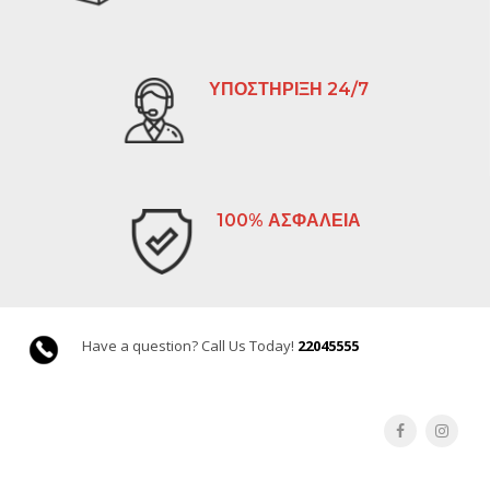
ΥΠΟΣΤΗΡΙΞΗ 24/7
100% ΑΣΦΑΛΕΙΑ
Have a question? Call Us Today!
22045555