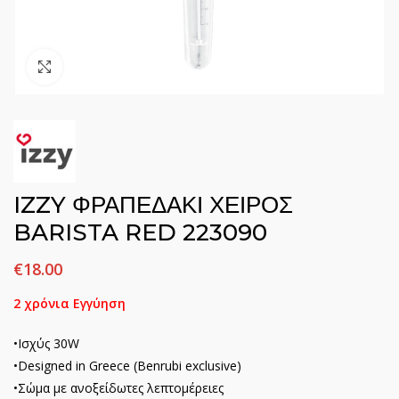
Click to enlarge
IZZY ΦΡΑΠΕΔΑΚΙ ΧΕΙΡΟΣ
BARISTA RED 223090
€
18.00
2 χρόνια Εγγύηση
•Ισχύς 30W
•Designed in Greece (Benrubi exclusive)
•Σώμα με ανοξείδωτες λεπτομέρειες