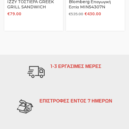
IZZY ΤΟΣΤΙΕΡΑ GREEK
Blomberg Επαγωγική
GRILL SANDWICH
Εστία MIN54307N
MAKER
€
79.00
€
430.00
€
535.00
1-3 ΕΡΓΑΣΙΜΕΣ ΜΕΡΕΣ
ΕΠΙΣΤΡΟΦΕΣ ΕΝΤΟΣ 7 ΗΜΕΡΩΝ