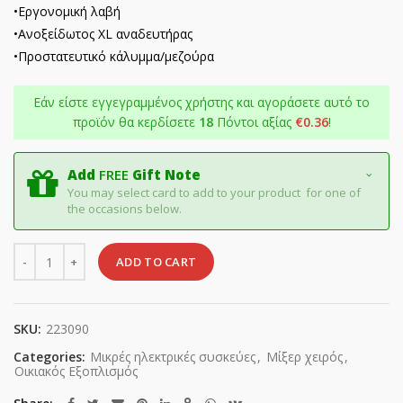
•Εργονομική λαβή
•Ανοξείδωτος XL αναδευτήρας
•Προστατευτικό κάλυμμα/μεζούρα
Εάν είστε εγγεγραμμένος χρήστης και αγοράσετε αυτό το
προϊόν θα κερδίσετε
18
Πόντοι αξίας
€
0.36
!
Add
FREE
Gift Note
You may select card to add to your product for one of
the occasions below.
Quantity
ADD TO CART
SKU:
223090
Categories:
Μικρές ηλεκτρικές συσκεύες
,
Μίξερ χειρός
,
Οικιακός Εξοπλισμός