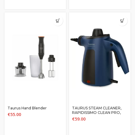
Taurus Hand Blender
TAURUS STEAM CLEANER,
RAPIDISSIMO CLEAN PRO,
€
55.00
1050W, 7 ACCESSORIES, 3.5
€
59.00
BAR PRESSURE, 45MIN
STEAN FLOW, 350ML TANK,
ANTIBACTERIAL,