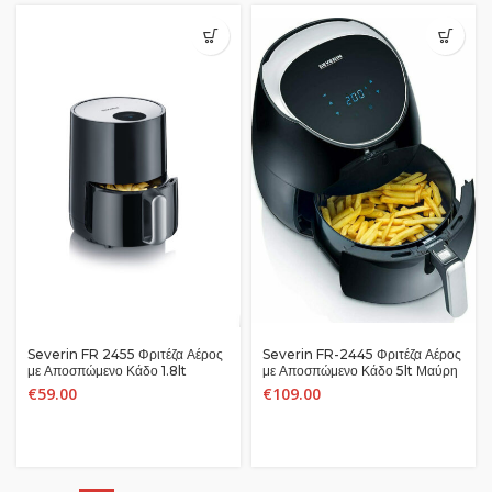
Severin FR 2455 Φριτέζα Αέρος
Severin FR-2445 Φριτέζα Αέρος
με Αποσπώμενο Κάδο 1.8lt
με Αποσπώμενο Κάδο 5lt Μαύρη
Μαύρη
€
59.00
€
109.00