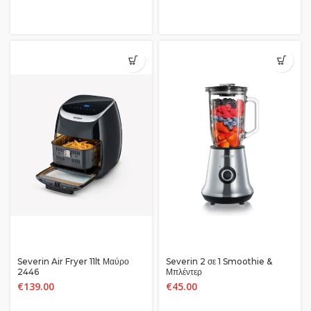
Severin Air Fryer 11lt Μαύρο
Severin 2 σε 1 Smoothie &
2446
Μπλέντερ
€
139.00
€
45.00