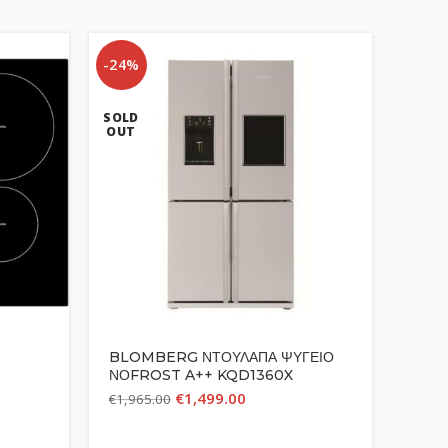
-24%
-15%
SOLD
OUT
BLOMBERG ΝΤΟΥΛΑΠΑ ΨΥΓΕΙΟ
Blomb
ΝΟFROST A++ KQD1360X
Φούρ
€
1,499.00
€
1,965.00
€
495.