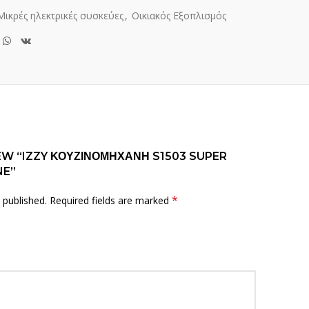
Μικρές ηλεκτρικές συσκεύες
,
Οικιακός Εξοπλισμός
EW “IZZY ΚΟΥΖΙΝΟΜΗΧΑΝΗ S1503 SUPER
NE”
*
 published.
Required fields are marked