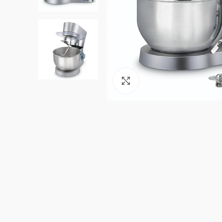
Click to enlarge