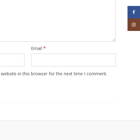
Face
Inst
*
Email
website in this browser for the next time I comment.