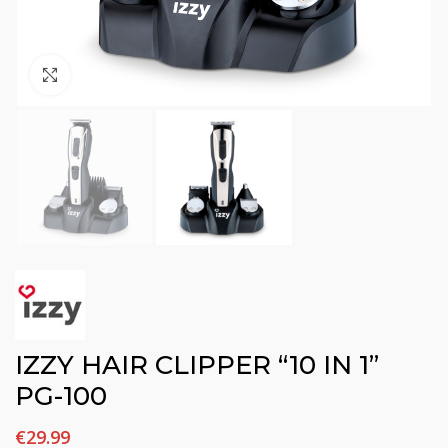
Click to enlarge
IZZY HAIR CLIPPER “10 IN 1”
PG-100
€
29.99