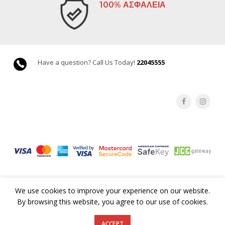
100% ΑΣΦΑΛΕΙΑ
Have a question? Call Us Today!
22045555
We use cookies to improve your experience on our website.
By browsing this website, you agree to our use of cookies.
©Copyright 2019 GoodsCY. All rights reserved |
Terms & Conditions
ACCEPT