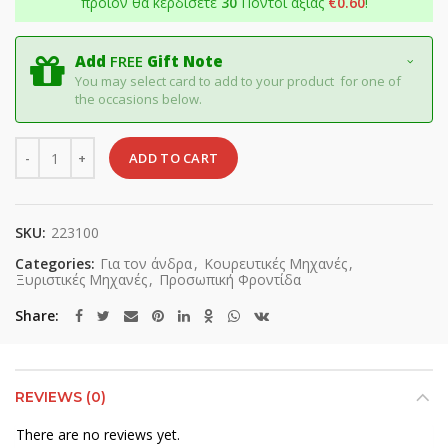
προϊόν θα κερδίσετε
30
Πόντοι αξίας
€
0.60
!
Add
FREE
Gift Note
You may select card to add to your product for one of
the occasions below.
Quantity
ADD TO CART
SKU:
223100
Categories:
Για τον άνδρα
,
Κουρευτικές Μηχανές
,
Ξυριστικές Μηχανές
,
Προσωπική Φροντίδα
Share
REVIEWS (0)
There are no reviews yet.