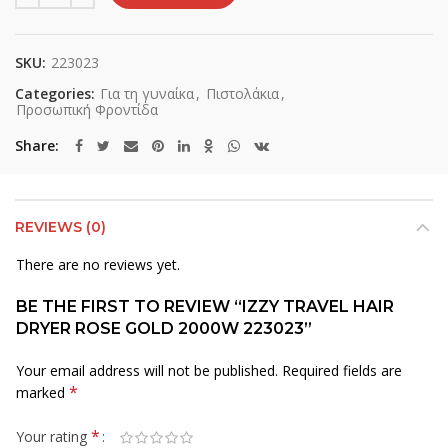
SKU:
223023
Categories:
Για τη γυναίκα
,
Πιστολάκια
,
Προσωπική Φροντίδα
Share
REVIEWS (0)
There are no reviews yet.
BE THE FIRST TO REVIEW “IZZY TRAVEL HAIR
DRYER ROSE GOLD 2000W 223023”
Your email address will not be published.
Required fields are
*
marked
*
Your rating