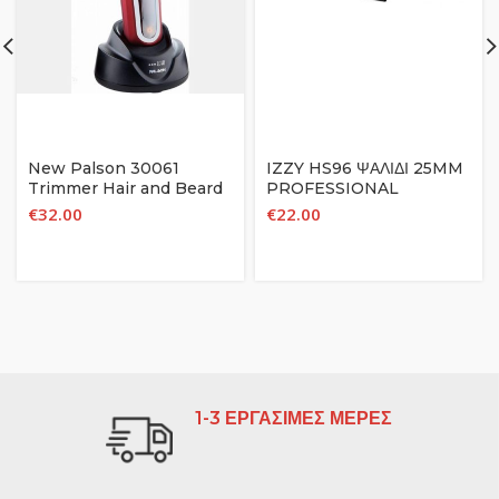
New Palson 30061
IZZY HS96 ΨΑΛΙΔΙ 25MM
Trimmer Hair and Beard
PROFESSIONAL
Echo
CERAMIC
€
32.00
€
22.00
1-3 ΕΡΓΑΣΙΜΕΣ ΜΕΡΕΣ