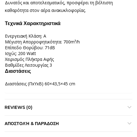
Δυνατός και αποτελεσματικός, προσφέρει τη βέλτιστη
καθαρότητα στον αέρα ανακυκλοφορίας.
Τεχνικά Χαρακτηριστικά
Ενεργειακή Κλάση:
A
Μέγιστη Απορροφητικότητα:
700m³/h
Επίπεδο Θορύβου:
71dB
Ισχύς:
200 Watt
Χειρισμός
Πλήκτρα Αφής
Βαθμίδες Λειτουργίας
3
Διαστάσεις
Διαστάσεις (ΠxΥxΒ)
60×43,5×45 cm
REVIEWS (0)
ΑΠΟΣΤΟΛΉ & ΠΑΡΆΔΟΣΗ