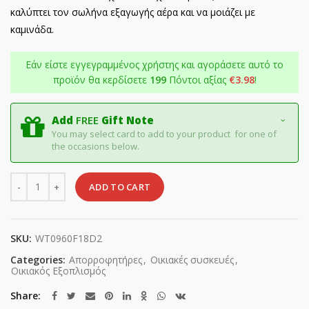
καλύπτει τον σωλήνα εξαγωγής αέρα και να μοιάζει με
καμινάδα.
Εάν είστε εγγεγραμμένος χρήστης και αγοράσετε αυτό το
προϊόν θα κερδίσετε
199
Πόντοι αξίας
€
3.98
!
Add
FREE
Gift Note
You may select card to add to your product for one of
the occasions below.
Quantity
ADD TO CART
SKU:
WT0960F18D2
Categories:
Απορροφητήρες
,
Οικιακές συσκευές
,
Οικιακός Εξοπλισμός
Share