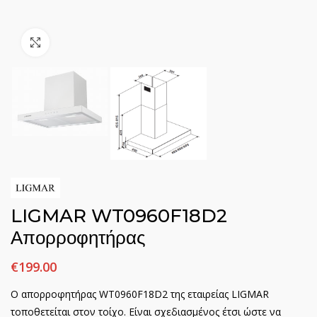
Click to enlarge
LIGMAR WT0960F18D2
Απορροφητήρας
€
199.00
Ο απορροφητήρας WT0960F18D2 της εταιρείας LIGMAR
τοποθετείται στον τοίχο. Είναι σχεδιασμένος έτσι ώστε να