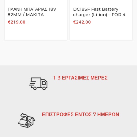
ΠΛΑΝΗ ΜΠΑΤΑΡΙΑΣ 18V
DC18SF Fast Battery
82MM / MAKITA
charger (Li-ion) – FOR 4
DKP180Z (ΣΩΜΑ ΜΟΝΟ)
BATTERIES
€
219.00
€
242.00
1-3 ΕΡΓΑΣΙΜΕΣ ΜΕΡΕΣ
ΕΠΙΣΤΡΟΦΕΣ ΕΝΤΟΣ 7 ΗΜΕΡΩΝ