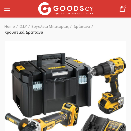
0
Home
D.I.Y
Εργαλεία Μπαταρίας
Δράπανα
Κρουστικά Δράπανα