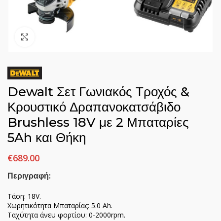
Click to enlarge
Dewalt Σετ Γωνιακός Τροχός &
Κρουστικό Δραπανοκατσάβιδο
Brushless 18V με 2 Μπαταρίες
5Ah και Θήκη
€
689.00
Περιγραφή:
Τάση: 18V.
Χωρητικότητα Μπαταρίας: 5.0 Ah.
Ταχύτητα άνευ φορτίου: 0-2000rpm.