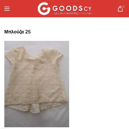
0
Μπλούζα 25