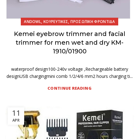
,
,
ANDOWL
ΚΟΥΡΕΥΤΙΚΕΣ
ΠΡΟΣΩΠΙΚΗ ΦΡΟΝΤΙΔΑ
Kemei eyebrow trimmer and facial
trimmer for men wet and dry KM-
1910/01900
waterproof design100-240v voltage ,Rechargeable battery
designUSB chargingmini comb 1/2/4/6 mm2 hours charging ti...
CONTINUE READING
11
APR