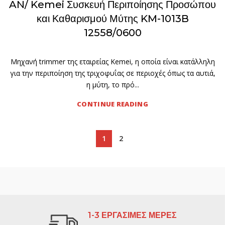
AN/ Kemei Συσκευή Περιποίησης Προσώπου
και Καθαρισμού Μύτης KM-1013B
12558/0600
Μηχανή trimmer της εταιρείας Kemei, η οποία είναι κατάλληλη
για την περιποίηση της τριχοφυΐας σε περιοχές όπως τα αυτιά,
η μύτη, το πρό...
CONTINUE READING
1
2
1-3 ΕΡΓΑΣΙΜΕΣ ΜΕΡΕΣ