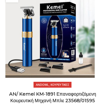
,
ANDOWL
ΚΟΥΡΕΥΤΙΚΕΣ
AN/ Kemei KM-1891 Επαναφορτιζόμενη
Κουρευτική Μηχανή Μπλε 23568/01595