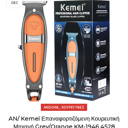
DEC
,
ANDOWL
ΚΟΥΡΕΥΤΙΚΕΣ
AN/ Kemei Επαναφορτιζόμενη Κουρευτική
Μηχανή Grey/Orange KM-1946 4528