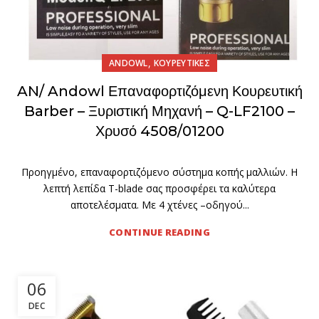
,
ANDOWL
ΚΟΥΡΕΥΤΙΚΕΣ
AN/ Andowl Επαναφορτιζόμενη Κουρευτική
Barber – Ξυριστική Μηχανή – Q-LF2100 –
Χρυσό 4508/01200
Προηγμένο, επαναφορτιζόμενο σύστημα κοπής μαλλιών. Η
λεπτή λεπίδα T-blade σας προσφέρει τα καλύτερα
αποτελέσματα. Με 4 χτένες –οδηγού...
CONTINUE READING
06
DEC