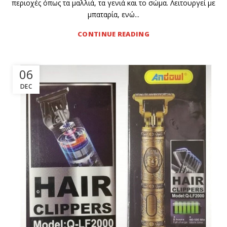
περιοχές όπως τα μαλλιά, τα γενιά και το σώμα. Λειτουργεί με
μπαταρία, ενώ...
CONTINUE READING
06
DEC