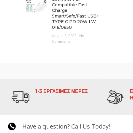
Compatible Fast
Charge
Smart/Safe/Fast USB+
TYPE C PD 20W LW-
016/0850
August 3, 2023
No
Comments
1-3 ΕΡΓΑΣΙΜΕΣ ΜΕΡΕΣ
Ε
Have a question? Call Us Today!