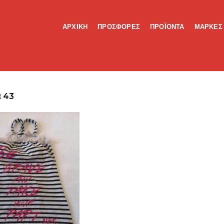
ΑΡΧΙΚΗ
ΠΡΟΣΦΟΡΕΣ
ΠΡΟΪΟΝΤΑ
ΜΑΡΚΕΣ
 43