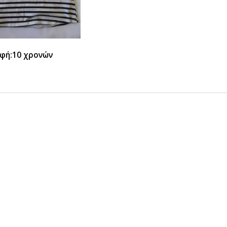
φή:10 χρονών