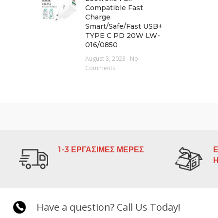
Compatible Fast
Charge
Smart/Safe/Fast USB+
TYPE C PD 20W LW-
016/0850
August 3, 2023
No
Comments
1-3 ΕΡΓΑΣΙΜΕΣ ΜΕΡΕΣ
Ε
Have a question? Call Us Today!