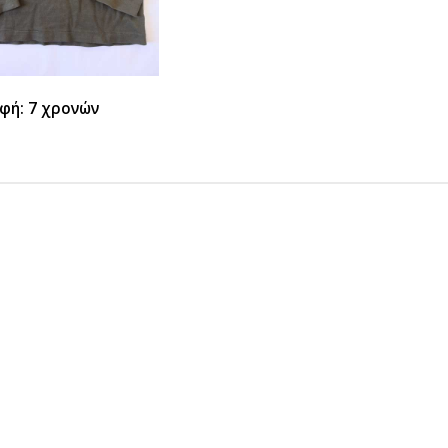
φή: 7 χρονών