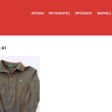
ΑΡΧΙΚΗ
ΠΡΟΣΦΟΡΕΣ
ΠΡΟΪΟΝΤΑ
ΜΑΡΚΕΣ
 Α1