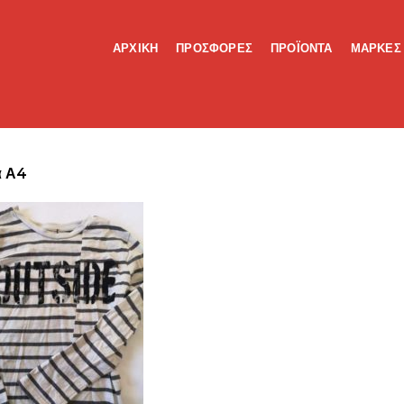
ΑΡΧΙΚΗ
ΠΡΟΣΦΟΡΕΣ
ΠΡΟΪΟΝΤΑ
ΜΑΡΚΕΣ
α Α4