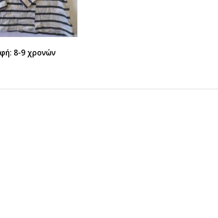
φή: 8-9 χρονών