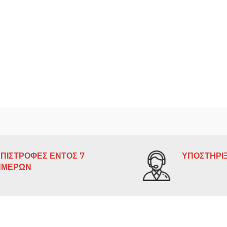
ΠΙΣΤΡΟΦΕΣ ΕΝΤΟΣ 7
ΥΠΟΣΤΗΡΙΞ
ΗΜΕΡΩΝ