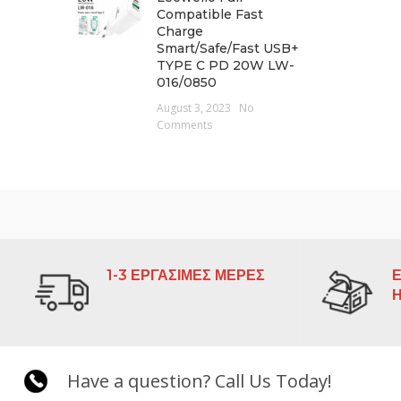
Compatible Fast
Charge
Smart/Safe/Fast USB+
TYPE C PD 20W LW-
016/0850
August 3, 2023
No
Comments
1-3 ΕΡΓΑΣΙΜΕΣ ΜΕΡΕΣ
Ε
Have a question? Call Us Today!