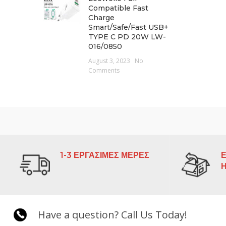
Compatible Fast
Charge
Smart/Safe/Fast USB+
TYPE C PD 20W LW-
016/0850
August 3, 2023
No
Comments
1-3 ΕΡΓΑΣΙΜΕΣ ΜΕΡΕΣ
Ε
Have a question? Call Us Today!