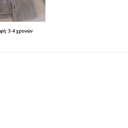
φή: 3-4 χρονών