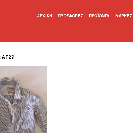
ΑΡΧΙΚΗ
ΠΡΟΣΦΟΡΕΣ
ΠΡΟΪΟΝΤΑ
ΜΑΡΚΕΣ
α ΑΓ29