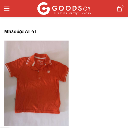
0
Μπλούζα ΑΓ41