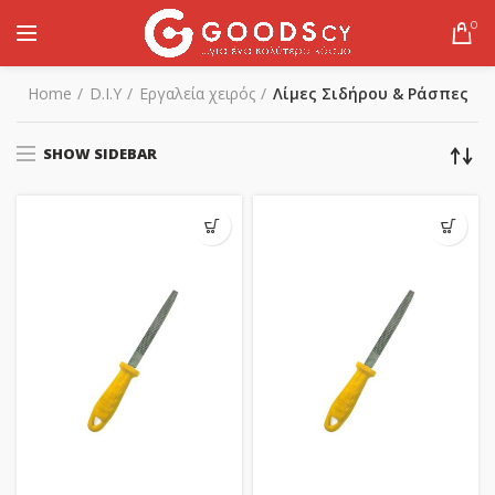
0
Home
D.I.Y
Εργαλεία χειρός
Λίμες Σιδήρου & Ράσπες
SHOW SIDEBAR