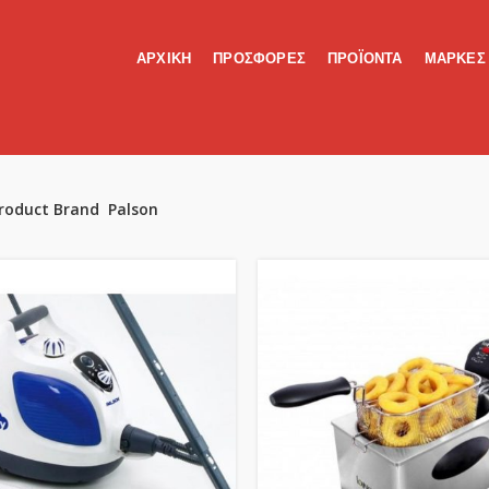
ΑΡΧΙΚΗ
ΠΡΟΣΦΟΡΕΣ
ΠΡΟΪΟΝΤΑ
ΜΑΡΚΕΣ
roduct Brand
Palson