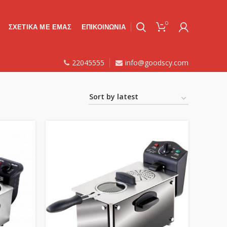
0
ΣΧΕΤΙΚΑ ΜΕ ΕΜΑΣ
ΕΠΙΚΟΙΝΩΝΙΑ
22045555
info@goodscy.com