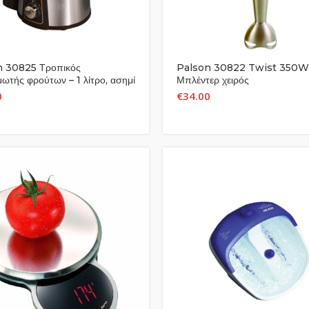
n 30825 Τροπικός
Palson 30822 Twist 350W
ωτής φρούτων – 1 λίτρο, ασημί
Μπλέντερ χειρός
0
€
34.00