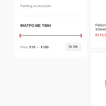
Painting accessories
Palson
ΦΙΛΤΡΟ ΜΕ ΤΙΜΗ
30645 
€
115.
Price:
€10
—
€160
FILTER