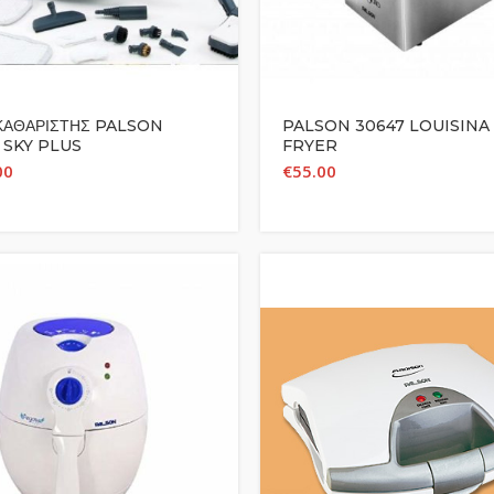
ΑΘΑΡΙΣΤΗΣ PALSON
PALSON 30647 LOUISINA
 SKY PLUS
FRYER
00
€
55.00