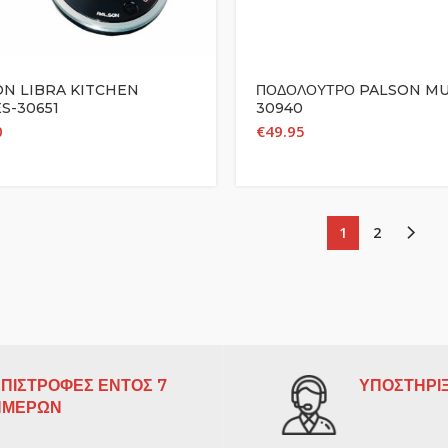
N LIBRA KITCHEN
ΠΟΔΟΛΟΥΤΡΟ PALSON M
S-30651
30940
0
€
49.95
1
2
ΠΙΣΤΡΟΦΕΣ ΕΝΤΟΣ 7
ΥΠΟΣΤΗΡΙΞ
ΗΜΕΡΩΝ