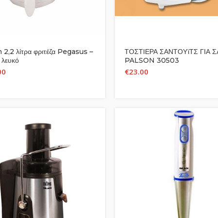
 2,2 λίτρα φριτέζα Pegasus –
ΤΟΣΤΙΕΡΑ ΣΑΝΤΟΥϊΤΣ ΓΙΑ Σ
λευκό
PALSON 30503
00
€
23.00