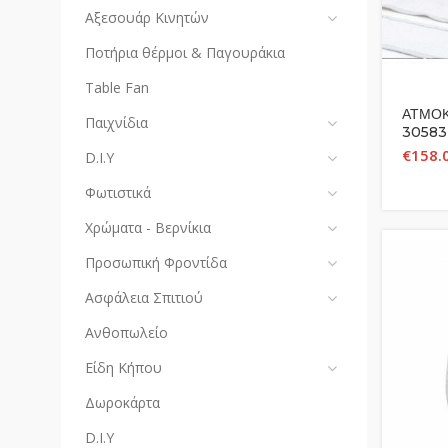
Αξεσουάρ Κινητών
Ποτήρια θέρμοι & Παγουράκια
Table Fan
ΑΤΜΟΚ
Παιχνίδια
30583
€
158.
D.I.Y
Φωτιστικά
Χρώματα - Βερνίκια
Προσωπική Φροντίδα
Ασφάλεια Σπιτιού
Ανθοπωλείο
Είδη Κήπου
Δωροκάρτα
D.I.Y