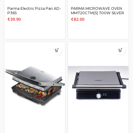
Parma Electric Pizza Pan AD-
PARMA MICROWAVE OVEN
P36S
MM720CTM(S) 700W SILVER
€
39.90
€
82.00