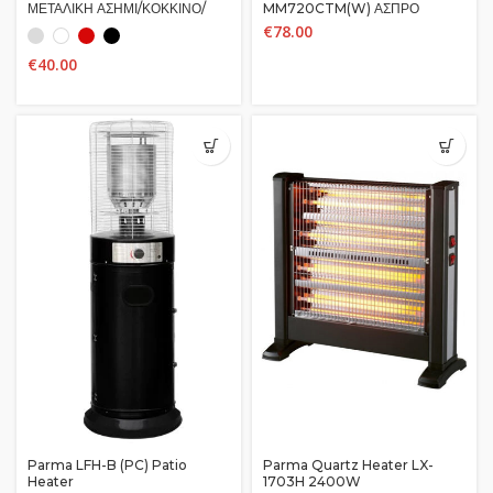
ΜΕΤΑΛΙΚΗ ΑΣΗΜΙ/ΚΟΚΚΙΝΟ/
MM720CTM(W) ΑΣΠΡΟ
ΑΣΠΡΟ/ΜΑΥΡΟ THT-6012D
700W
€
78.00
€
40.00
Parma LFH-B (PC) Patio
Parma Quartz Heater LX-
Heater
1703H 2400W