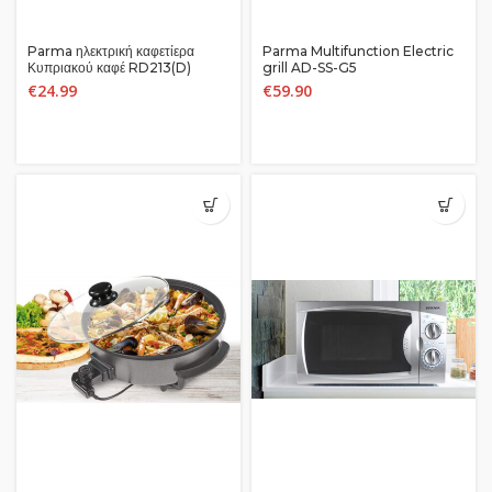
Parma ηλεκτρική καφετίερα
Parma Multifunction Electric
Κυπριακού καφέ RD213(D)
grill AD-SS-G5
€
24.99
€
59.90