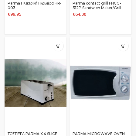
Parma Ηλεκτρική Γκριλιέρα HR-
Parma contact grill FHCG-
003
312P Sandwich Maker/Grill
€
99.95
€
64.00
ΤΟΣΤΙΕΡΑ PARMA X 4 SLICE
PARMA MICROWAVE OVEN