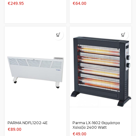
€
249.95
€
64.00
PARMA NDFL1202-4E
Parma LX-1602 Θερμάστρα
Χαλαζία 2400 Watt
€
89.00
€
49.00