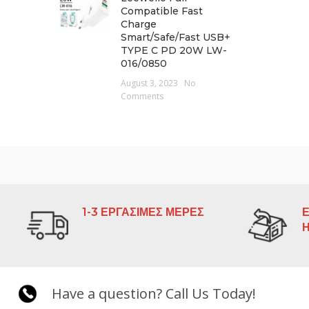
Compatible Fast
Charge
Smart/Safe/Fast USB+
TYPE C PD 20W LW-
016/0850
August 3, 2023
No
Comments
1-3 ΕΡΓΑΣΙΜΕΣ ΜΕΡΕΣ
Ε
Have a question? Call Us Today!