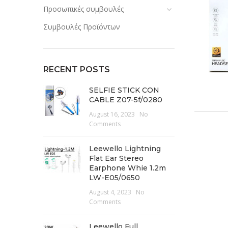
Προσωπικές συμβουλές
Συμβουλές Προϊόντων
RECENT POSTS
SELFIE STICK CON
CABLE Z07-5f/0280
August 16, 2023
No
Comments
Leewello Lightning
Flat Ear Stereo
Earphone Whie 1.2m
LW-E05/0650
August 4, 2023
No
Comments
Leewello Full