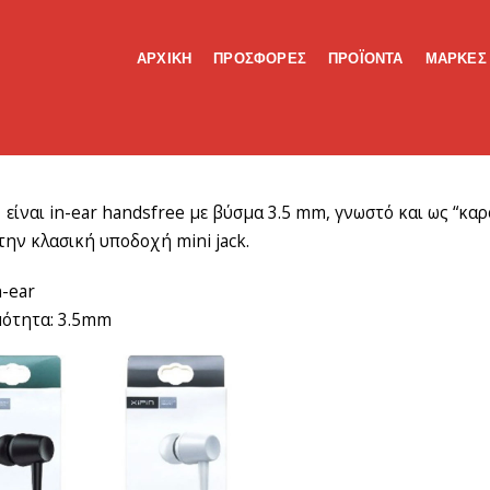
ΑΡΧΙΚΗ
ΠΡΟΣΦΟΡΕΣ
ΠΡΟΪΟΝΤΑ
ΜΑΡΚΕΣ
 είναι in-ear handsfree με βύσμα 3.5 mm, γνωστό και ως “καρ
 την κλασική υποδοχή mini jack.
n-ear
μότητα: 3.5mm