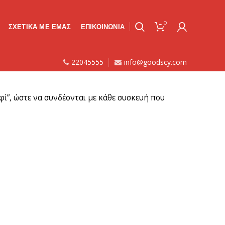
0
ΣΧΕΤΙΚΑ ΜΕ ΕΜΑΣ
ΕΠΙΚΟΙΝΩΝΙΑ
22045555
info@goodscy.com
φί”, ώστε να συνδέονται με κάθε συσκευή που