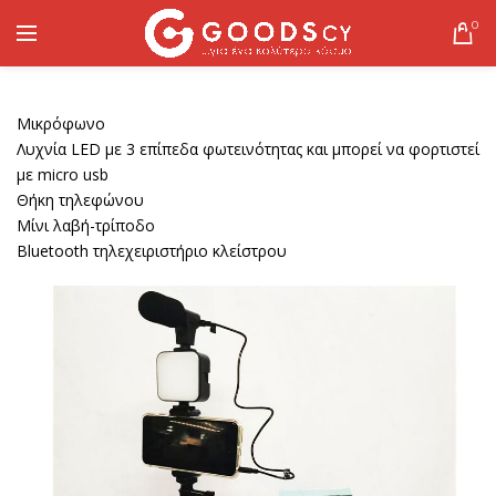
0
Μικρόφωνο
Λυχνία LED με 3 επίπεδα φωτεινότητας και μπορεί να φορτιστεί
με micro usb
Θήκη τηλεφώνου
Μίνι λαβή-τρίποδο
Bluetooth τηλεχειριστήριο κλείστρου