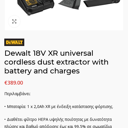
Click to enlarge
Dewalt 18V XR universal
cordless dust extractor with
battery and charges
€
389.00
Περιλαμβάνει:
• Μπαταρία: 1 x 2,0Ah XR με ένδειξη κατάστασης φόρτισης.
• Διαθέτει φίλτρο HEPA υψηλής ποιότητας με δυνατότητα
πλύσης και βαθμό απόδοσης έως και 99,5% σε σωματίδια