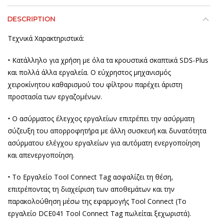
DESCRIPTION
Τεχνικά Χαρακτηριστικά:
• Κατάλληλο για χρήση με όλα τα κρουστικά σκαπτικά SDS-Plus
και πολλά άλλα εργαλεία. Ο εύχρηστος μηχανισμός
χειροκίνητου καθαρισμού του φίλτρου παρέχει άριστη
προστασία των εργαζομένων.
• Ο ασύρματος έλεγχος εργαλείων επιτρέπει την ασύρματη
σύζευξη του απορροφητήρα με άλλη συσκευή και δυνατότητα
ασύρματου ελέγχου εργαλείων για αυτόματη ενεργοποίηση
και απενεργοποίηση.
• Το Εργαλείο Tool Connect Tag ασφαλίζει τη θέση,
επιτρέποντας τη διαχείριση των αποθεμάτων και την
παρακολούθηση μέσω της εφαρμογής Tool Connect (Το
εργαλείο DCE041 Tool Connect Tag πωλείται ξεχωριστά).