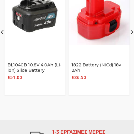
BL1040B 10.8V 4.0Ah (Li-
1822 Battery (NiCd) 18v
ion) Slide Battery
2Ah
€
51.00
€
86.50
1-3 ΕΡΓΑΣΙΜΕΣ ΜΕΡΕΣ