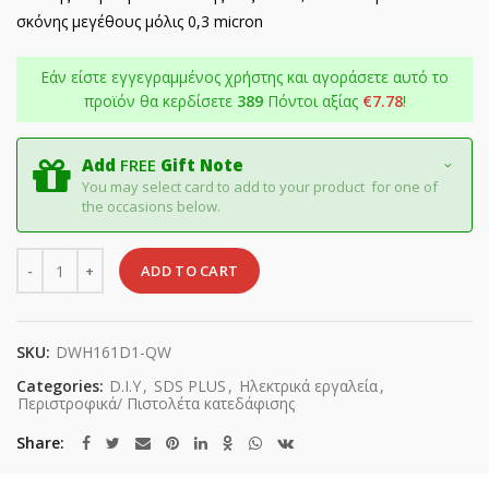
σκόνης μεγέθους μόλις 0,3 micron
Εάν είστε εγγεγραμμένος χρήστης και αγοράσετε αυτό το
προϊόν θα κερδίσετε
389
Πόντοι αξίας
€
7.78
!
Add
FREE
Gift Note
You may select card to add to your product for one of
the occasions below.
Quantity
ADD TO CART
SKU:
DWH161D1-QW
Categories:
D.I.Y
,
SDS PLUS
,
Ηλεκτρικά εργαλεία
,
Περιστροφικά/ Πιστολέτα κατεδάφισης
Share