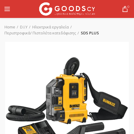
0
Home
D.I.Y
Ηλεκτρικά εργαλεία
Περιστροφικά/ Πιστολέτα κατεδάφισης
SDS PLUS