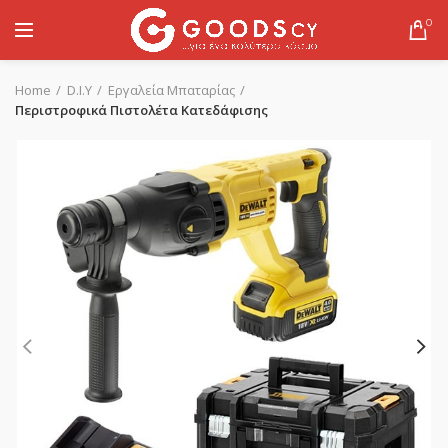
0
Home
D.I.Y
Εργαλεία Μπαταρίας
Περιστροφικά Πιστολέτα Κατεδάφισης