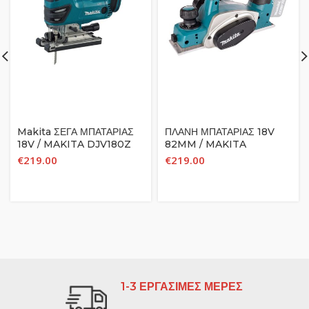
Makita ΣΕΓΑ ΜΠΑΤΑΡΙΑΣ
ΠΛΑΝΗ ΜΠΑΤΑΡΙΑΣ 18V
18V / MAKITA DJV180Z
82MM / MAKITA
(ΣΩΜΑ ΜΟΝΟ)
DKP180Z (ΣΩΜΑ ΜΟΝΟ)
€
219.00
€
219.00
1-3 ΕΡΓΑΣΙΜΕΣ ΜΕΡΕΣ