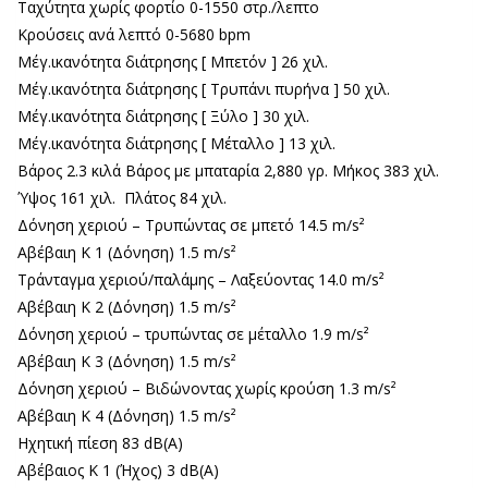
Ταχύτητα χωρίς φορτίο 0-1550 στρ./λεπτο
Κρούσεις ανά λεπτό 0-5680 bpm
Μέγ.ικανότητα διάτρησης [ Μπετόν ] 26 χιλ.
Μέγ.ικανότητα διάτρησης [ Τρυπάνι πυρήνα ] 50 χιλ.
Μέγ.ικανότητα διάτρησης [ Ξύλο ] 30 χιλ.
Μέγ.ικανότητα διάτρησης [ Μέταλλο ] 13 χιλ.
Βάρος 2.3 κιλά Βάρος με μπαταρία 2,880 γρ. Μήκος 383 χιλ.
Ύψος 161 χιλ. Πλάτος 84 χιλ.
Δόνηση χεριού – Τρυπώντας σε μπετό 14.5 m/s²
Αβέβαιη K 1 (Δόνηση) 1.5 m/s²
Tράνταγμα χεριού/παλάμης – Λαξεύοντας 14.0 m/s²
Αβέβαιη K 2 (Δόνηση) 1.5 m/s²
Δόνηση χεριού – τρυπώντας σε μέταλλο 1.9 m/s²
Αβέβαιη K 3 (Δόνηση) 1.5 m/s²
Δόνηση χεριού – Βιδώνοντας χωρίς κρούση 1.3 m/s²
Αβέβαιη K 4 (Δόνηση) 1.5 m/s²
Ηχητική πίεση 83 dB(A)
Αβέβαιος K 1 (Ήχος) 3 dB(A)