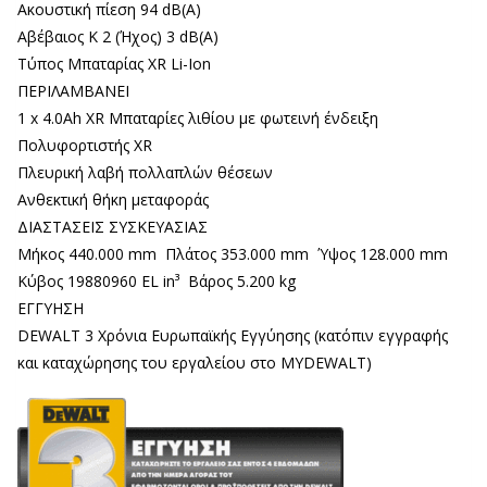
Ακουστική πίεση 94 dB(A)
Αβέβαιος K 2 (Ήχος) 3 dB(A)
Τύπος Μπαταρίας XR Li-Ion
ΠΕΡΙΛΑΜΒΑΝΕΙ
1 x 4.0Ah XR Μπαταρίες λιθίου με φωτεινή ένδειξη
Πολυφορτιστής XR
Πλευρική λαβή πολλαπλών θέσεων
Ανθεκτική θήκη μεταφοράς
ΔΙΑΣΤΑΣΕΙΣ ΣΥΣΚΕΥΑΣΙΑΣ
Μήκος 440.000 mm Πλάτος 353.000 mm Ύψος 128.000 mm
Κύβος 19880960 EL in³ Βάρος 5.200 kg
ΕΓΓΥΗΣΗ
DEWALT 3 Χρόνια Ευρωπαϊκής Εγγύησης (κατόπιν εγγραφής
και καταχώρησης του εργαλείου στο MYDEWALT)