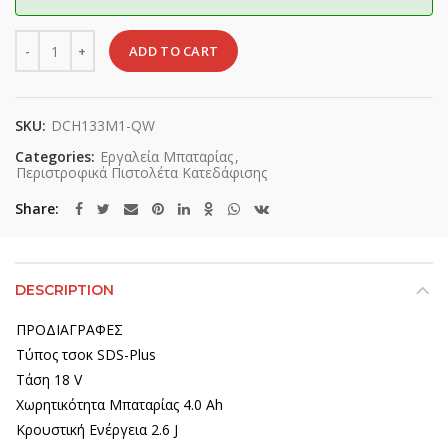
Quantity
ADD TO CART
SKU:
DCH133M1-QW
Categories:
Εργαλεία Μπαταρίας
,
Περιστροφικά Πιστολέτα Κατεδάφισης
Share
DESCRIPTION
ΠΡΟΔΙΑΓΡΑΦΕΣ
Τύπος τσοκ SDS-Plus
Τάση 18 V
Χωρητικότητα Μπαταρίας 4.0 Ah
Κρουστική Ενέργεια 2.6 J